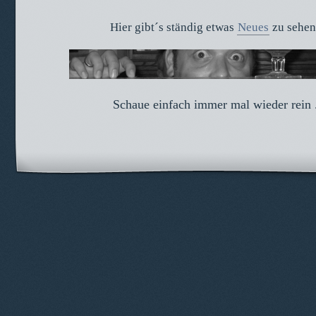
Hier gibt´s ständig etwas
Neues
zu sehen 
Schaue einfach immer mal wieder rein .
© 2